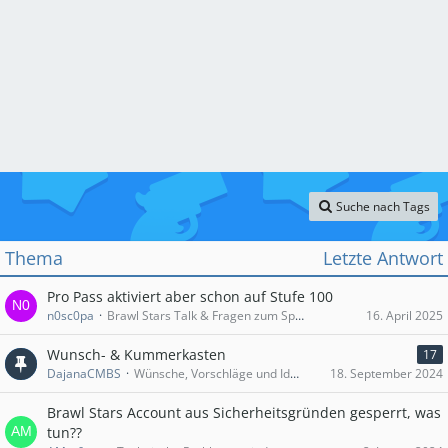
Suche nach Tags
Thema
Letzte Antwort
Pro Pass aktiviert aber schon auf Stufe 100
n0sc0pa
Brawl Stars Talk & Fragen zum Spiel
16. April 2025
Wunsch- & Kummerkasten
17
DajanaCMBS
Wünsche, Vorschläge und Ideen für Brawl Stars
18. September 2024
Brawl Stars Account aus Sicherheitsgründen gesperrt, was
tun??