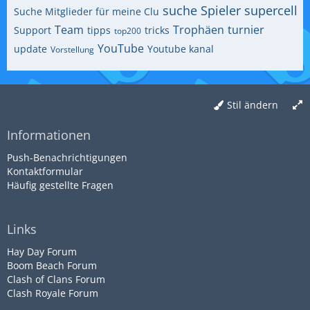
suche Spieler
supercell
Suche Mitglieder für meine Clu
Team
Trophäen
turnier
Support
tipps
tricks
top200
YouTube
update
Youtube kanal
Vorstellung
Stil ändern
Informationen
Push-Benachrichtigungen
Kontaktformular
Häufig gestellte Fragen
Links
Hay Day Forum
Boom Beach Forum
Clash of Clans Forum
Clash Royale Forum