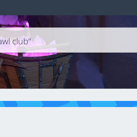
wl club“