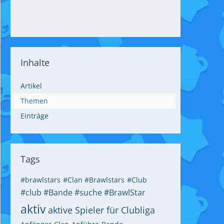
Inhalte
Artikel
Themen
Einträge
Tags
#brawlstars
#Clan #Brawlstars
#Club
#club #Bande #suche #BrawlStar
aktiv
aktive Spieler für Clubliga