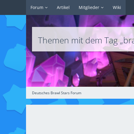
Forum
Artikel
Mitglieder
Wiki
Themen mit dem Tag „bra
Deutsches Brawl Stars Forum