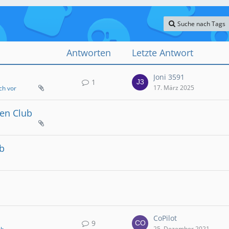
Suche nach Tags
Antworten
Letzte Antwort
Joni 3591
1
17. März 2025
ich vor
ren Club
b
CoPilot
9
25. Dezember 2021