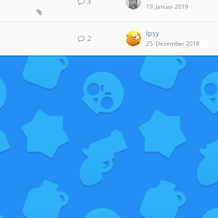
3
19. Januar 2019
Ipsy
2
25. Dezember 2018