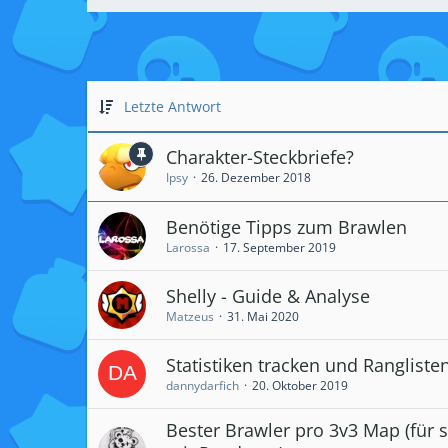
Letzte Antwort
Charakter-Steckbriefe?
Ipsy
26. Dezember 2018
Benötige Tipps zum Brawlen
Larossa
17. September 2019
Shelly - Guide & Analyse
Matzeus
31. Mai 2020
Statistiken tracken und Rangliste
dannydarfich
20. Oktober 2019
Bester Brawler pro 3v3 Map (für s