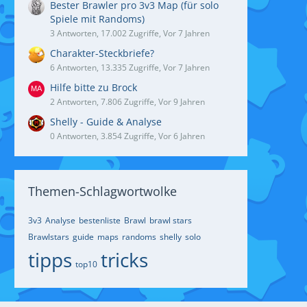
Bester Brawler pro 3v3 Map (für solo
Spiele mit Randoms)
3 Antworten, 17.002 Zugriffe, Vor 7 Jahren
Charakter-Steckbriefe?
6 Antworten, 13.335 Zugriffe, Vor 7 Jahren
Hilfe bitte zu Brock
2 Antworten, 7.806 Zugriffe, Vor 9 Jahren
Shelly - Guide & Analyse
0 Antworten, 3.854 Zugriffe, Vor 6 Jahren
Themen-Schlagwortwolke
3v3
Analyse
bestenliste
Brawl
brawl stars
Brawlstars
guide
maps
randoms
shelly
solo
tipps
tricks
top10