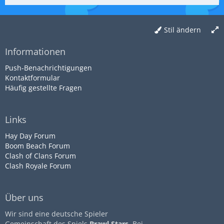
Stil ändern
Informationen
Push-Benachrichtigungen
Kontaktformular
Häufig gestellte Fragen
Links
Hay Day Forum
Boom Beach Forum
Clash of Clans Forum
Clash Royale Forum
Über uns
Wir sind eine deutsche Spieler
Gemeinschaft des Spiels
Brawl Stars
. Bei