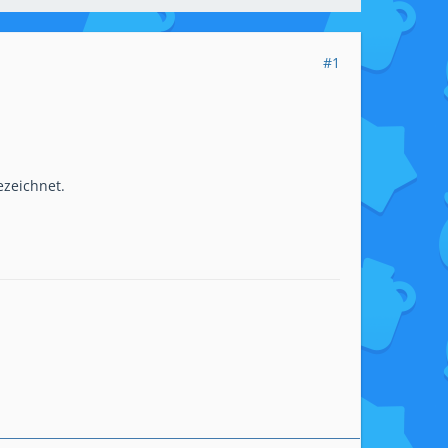
#1
ezeichnet.