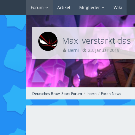
Forum
Artikel
Mitglieder
Wiki
Maxi verstärkt das
Berni
23. Januar 2019
Deutsches Brawl Stars Forum
Intern
Foren-News