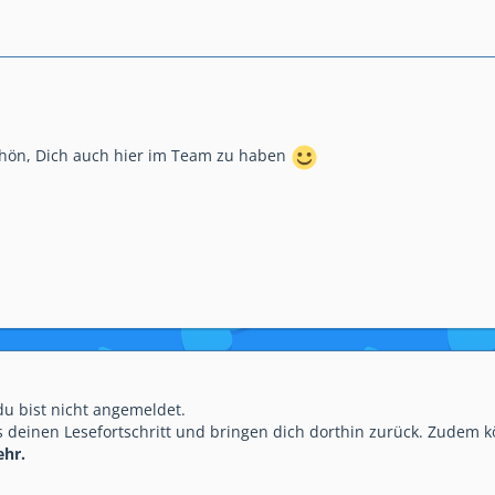
hön, Dich auch hier im Team zu haben
 du bist nicht angemeldet.
 deinen Lesefortschritt und bringen dich dorthin zurück. Zudem k
ehr.