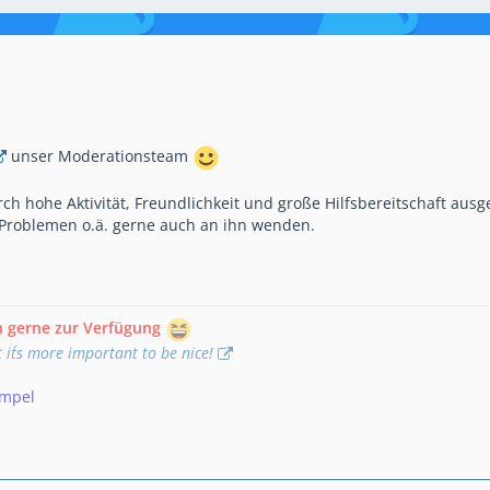
unser Moderationsteam
ch hohe Aktivität, Freundlichkeit und große Hilfsbereitschaft ausg
 Problemen o.ä. gerne auch an ihn wenden.
h gerne zur Verfügung
t it´s more important to be nice!
empel