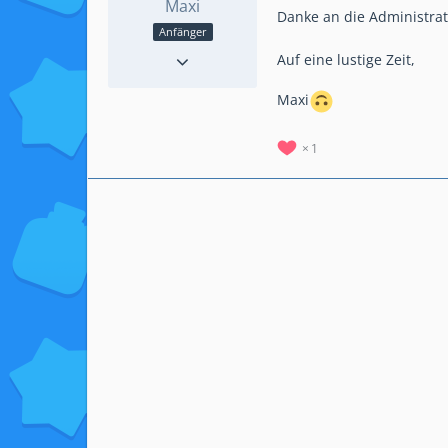
Maxi
Danke an die Administrat
Anfänger
Reaktionen
10
Auf eine lustige Zeit,
Beiträge
28
Maxi
1