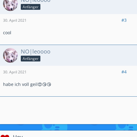
Anfänger
#3
30. April 2021
cool
NO|leoooo
Anfänger
#4
30. April 2021
habe ich voll geil😍😘😘