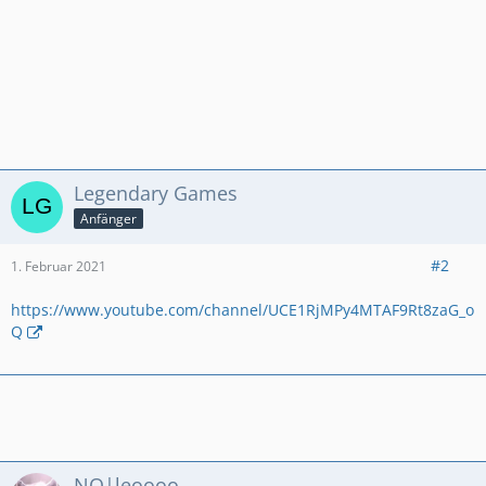
Legendary Games
Anfänger
#2
1. Februar 2021
https://www.youtube.com/channel/UCE1RjMPy4MTAF9Rt8zaG_o
Q
NO|leoooo