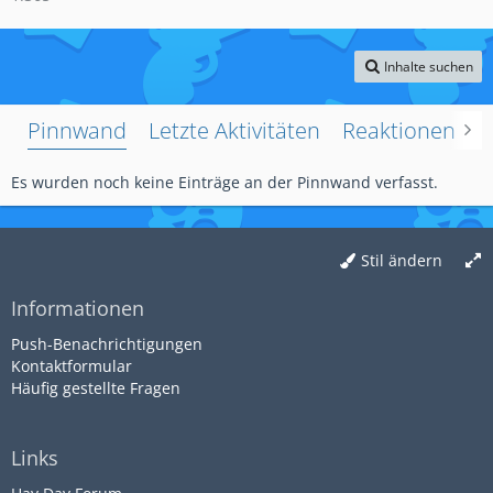
Inhalte suchen
Pinnwand
Letzte Aktivitäten
Reaktionen
Ü
Es wurden noch keine Einträge an der Pinnwand verfasst.
Stil ändern
Informationen
Push-Benachrichtigungen
Kontaktformular
Häufig gestellte Fragen
Links