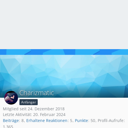
Charizmatic
Anfänger
Mitglied seit 24. Dezember 2018
Letzte Aktivität:
20. Februar 2024
Beiträge
8
Erhaltene Reaktionen
5
Punkte
50
Profil-Aufrufe
1.365