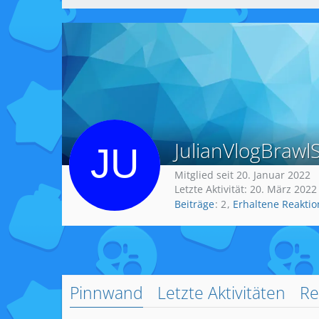
JulianVlogBrawl
Mitglied seit 20. Januar 2022
Letzte Aktivität:
20. März 2022
Beiträge
2
Erhaltene Reakti
Pinnwand
Letzte Aktivitäten
Re