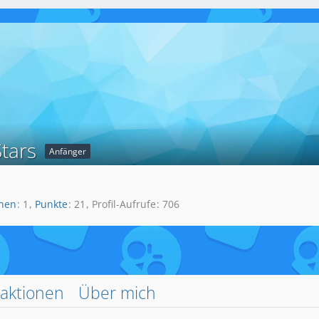
Stars
Anfänger
onen
1
Punkte
21
Profil-Aufrufe
706
aktionen
Über mich