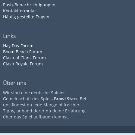
Push-Benachrichtigungen
Kontaktformular
Häufig gestellte Fragen
Links
Hay Day Forum
Boom Beach Forum
Clash of Clans Forum
Clash Royale Forum
Über uns
Wir sind eine deutsche Spieler
Gemeinschaft des Spiels
Brawl Stars
. Bei
uns findest du jede Menge hilfreicher
Tipps, anhand derer du deine Erfahrung
über das Spiel aufbauen kannst.
Diese Seite ist nicht mit dem
Impressum
Datenschutz