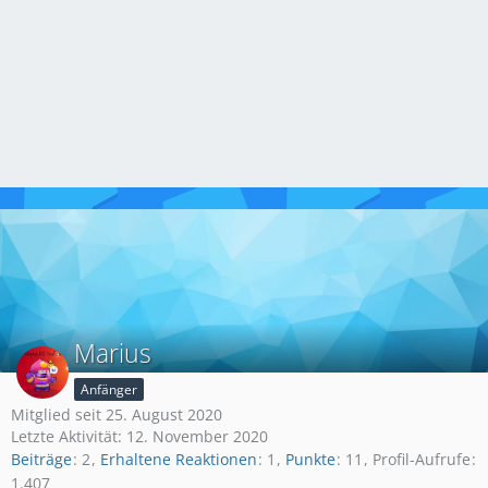
Marius
Anfänger
Mitglied seit 25. August 2020
Letzte Aktivität:
12. November 2020
Beiträge
2
Erhaltene Reaktionen
1
Punkte
11
Profil-Aufrufe
1.407