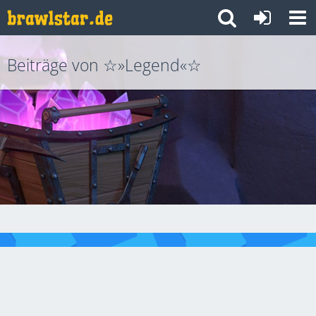
Beiträge von ☆»Legend«☆