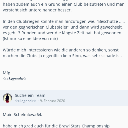
haben zudem auch ein Grund einen Club beizutreten und man
versteht sich untereinander besser.
In den Clubkriegen könnte man hinzufügen wie, "Beschütze .....
vor den gegnerischen Clubspieler" und dann wird gewechselt,
es geht 3 Runden und wer die längste Zeit hat, hat gewonnen.
(Ist nur so eine Idee von mir)
Würde mich interessieren wie die anderen so denken, sonst
machen die Clubs ja eigentlich kein Sinn, was sehr schade ist.
Mfg
☆»𝑳𝒆𝒈𝒆𝒏𝒅«☆
Suche ein Team
☆»Legend«☆
9. Februar 2020
Moin Schelmlowa64,
habe mich grad auch für die Brawl Stars Championship