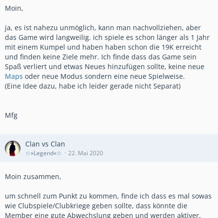
Moin,
ja, es ist nahezu unmöglich, kann man nachvollziehen, aber
das Game wird langweilig. ich spiele es schon länger als 1 Jahr
mit einem Kumpel und haben haben schon die 19K erreicht
und finden keine Ziele mehr. Ich finde dass das Game sein
Spaß verliert und etwas Neues hinzufügen sollte, keine neue
Maps
oder neue Modus sondern eine neue Spielweise.
(Eine Idee dazu, habe ich leider gerade nicht Separat)
Mfg
Clan vs Clan
☆»Legend«☆
22. Mai 2020
Moin zusammen,
um schnell zum Punkt zu kommen, finde ich dass es mal sowas
wie Clubspiele/Clubkriege geben sollte, dass könnte die
Member eine gute Abwechslung geben und werden aktiver,