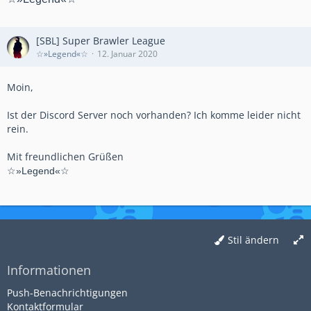
[SBL] Super Brawler League
☆»Legend«☆
12. Januar 2020
Moin,
Ist der Discord Server noch vorhanden? Ich komme leider nicht
rein.
Mit freundlichen Grüßen
☆»Legend«☆
Stil ändern
Informationen
Push-Benachrichtigungen
Kontaktformular