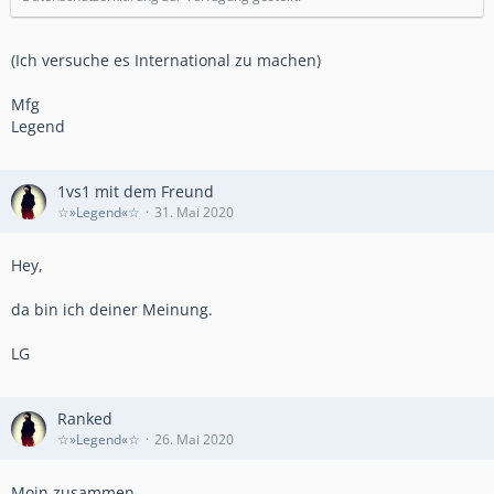
(Ich versuche es International zu machen)
Mfg
Legend
1vs1 mit dem Freund
☆»Legend«☆
31. Mai 2020
Hey,
da bin ich deiner Meinung.
LG
Ranked
☆»Legend«☆
26. Mai 2020
Moin zusammen,