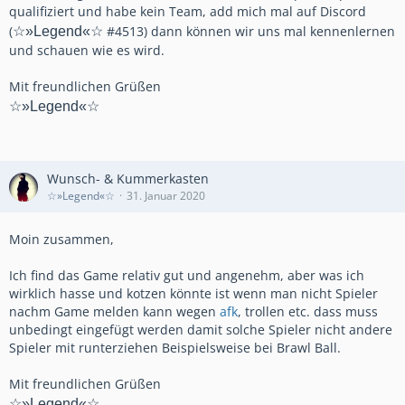
qualifiziert und habe kein Team, add mich mal auf Discord
(
#4513) dann können wir uns mal kennenlernen
☆»Legend«☆
und schauen wie es wird.
Mit freundlichen Grüßen
☆»Legend«☆
Wunsch- & Kummerkasten
☆»Legend«☆
31. Januar 2020
Moin zusammen,
Ich find das Game relativ gut und angenehm, aber was ich
wirklich hasse und kotzen könnte ist wenn man nicht Spieler
nachm Game melden kann wegen
afk
, trollen etc. dass muss
unbedingt eingefügt werden damit solche Spieler nicht andere
Spieler mit runterziehen Beispielsweise bei Brawl Ball.
Mit freundlichen Grüßen
☆»Legend«☆