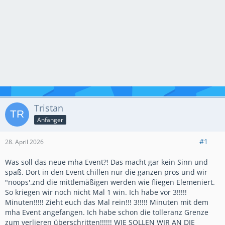
Tristan
Anfänger
#1
28. April 2026
Was soll das neue mha Event?! Das macht gar kein Sinn und
spaß. Dort in den Event chillen nur die ganzen pros und wir
"noops'.znd die mittlemäßigen werden wie fliegen Elemeniert.
So kriegen wir noch nicht Mal 1 win. Ich habe vor 3!!!!!
Minuten!!!!! Zieht euch das Mal rein!!! 3!!!!! Minuten mit dem
mha Event angefangen. Ich habe schon die tolleranz Grenze
zum verlieren überschritten!!!!!! WIE SOLLEN WIR AN DIE