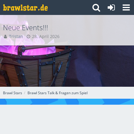
Neue Events!!!
Tristan
28. April 2026
Brawl Stars
Brawl Stars Talk & Fragen zum Spiel