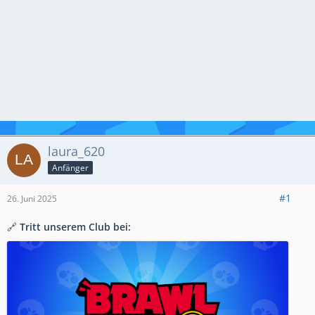
laura_620
Anfänger
#1
26. Juni 2025
🔗
Tritt unserem Club bei: