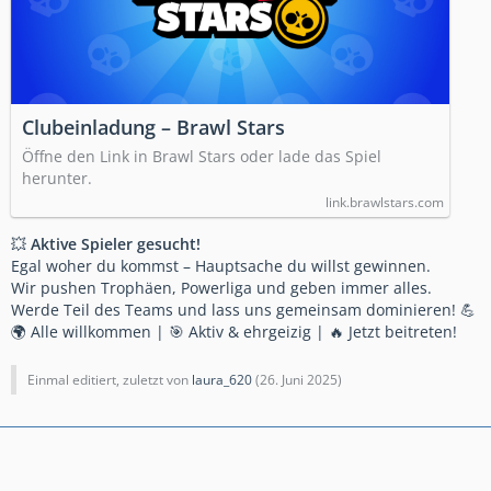
Clubeinladung – Brawl Stars
Öffne den Link in Brawl Stars oder lade das Spiel
herunter.
link.brawlstars.com
💥
Aktive Spieler gesucht!
Egal woher du kommst – Hauptsache du willst gewinnen.
Wir pushen Trophäen, Powerliga und geben immer alles.
Werde Teil des Teams und lass uns gemeinsam dominieren! 💪
🌍 Alle willkommen | 🎯 Aktiv & ehrgeizig | 🔥 Jetzt beitreten!
Einmal editiert, zuletzt von
laura_620
(
26. Juni 2025
)