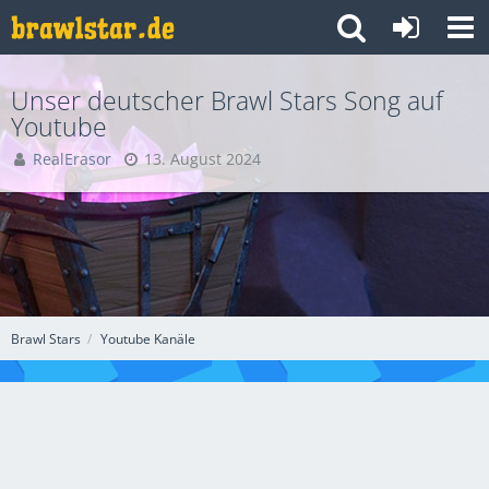
Unser deutscher Brawl Stars Song auf
Youtube
RealErasor
13. August 2024
Brawl Stars
Youtube Kanäle