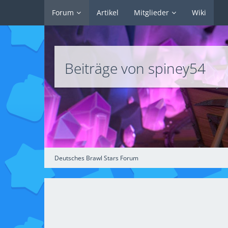
Forum
Artikel
Mitglieder
Wiki
Beiträge von spiney54
Deutsches Brawl Stars Forum