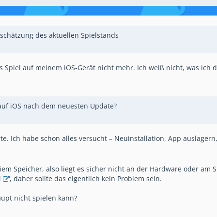
nschätzung des aktuellen Spielstands
s Spiel auf meinem iOS-Gerät nicht mehr. Ich weiß nicht, was ich d
 auf iOS nach dem neuesten Update?
rte. Ich habe schon alles versucht – Neuinstallation, App auslagern, N
iem Speicher, also liegt es sicher nicht an der Hardware oder am 
l
, daher sollte das eigentlich kein Problem sein.
upt nicht spielen kann?