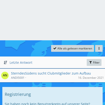
Alle als gelesen markieren
Letzte Antwort
Filter
SterndesSüdens sucht Clubmitglieder zum Aufbau
ANDI500!!
16. Dezember 2021
Registrierung
Sie haben noch kein Benutzerkonto auf unserer Seite?